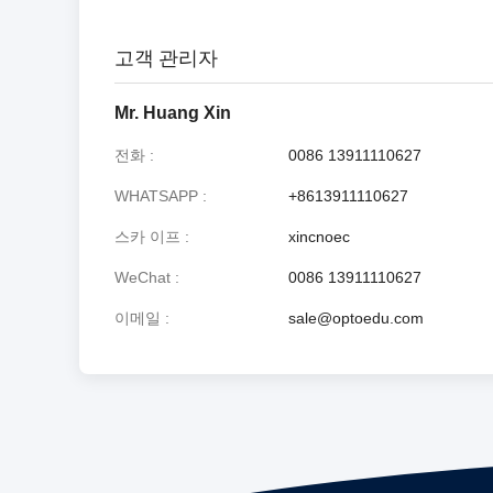
고객 관리자
Mr. Huang Xin
전화
0086 13911110627
WHATSAPP
+8613911110627
스카 이프
xincnoec
WeChat
0086 13911110627
이메일
sale@optoedu.com