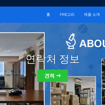
홈
카테고리
제품 소개
연락처 정보
견적