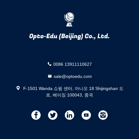
Opto-Edu (Beijing) Co., Ltd.
0086 13911110627
sale@optoedu.com
F-1501 Wanda 쇼핑 센터, 아니오 18 Shijingshan 도
로, 베이징 100043, 중국
描
描
描
描
描