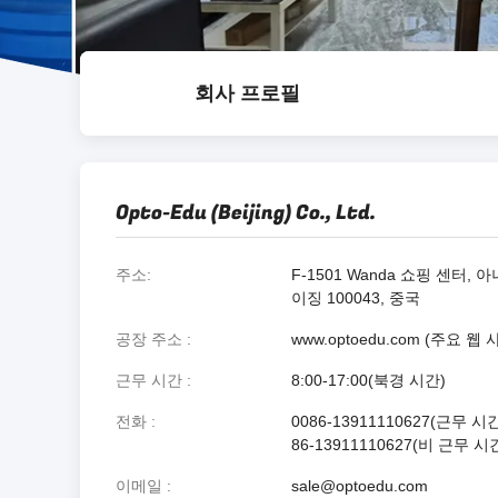
회사 프로필
Opto-Edu (Beijing) Co., Ltd.
주소
F-1501 Wanda 쇼핑 센터, 아니
이징 100043, 중국
공장 주소
www.optoedu.com (주요 
근무 시간
8:00-17:00(북경 시간)
전화
0086-13911110627(근무 시
86-13911110627(비 근무 시
이메일
sale@optoedu.com