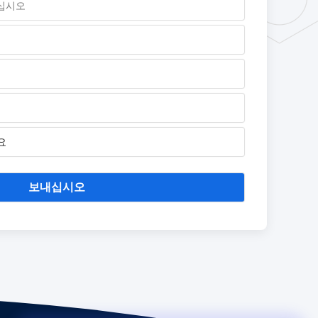
요
보내십시오