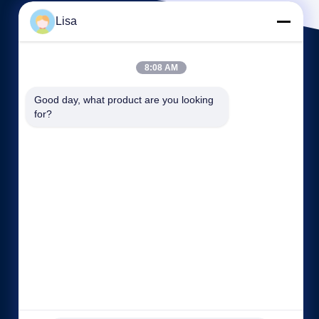
Lisa
8:08 AM
Good day, what product are you looking 
for?
빠른 링크
회사 소개
공장 투어
품질 관리
사이트맵
개인 정보 정책
연락처